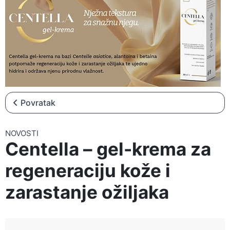
▼
NOVOSTI
▼
NATJEČAJI
Povratak
NOVOSTI
Centella – gel-krema za
regeneraciju kože i
zarastanje ožiljaka