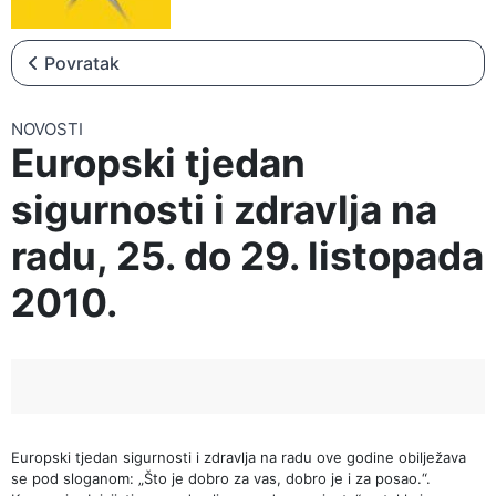
▼
NOVOSTI
▼
NATJEČAJI
Povratak
NOVOSTI
Europski tjedan
sigurnosti i zdravlja na
radu, 25. do 29. listopada
2010.
Europski tjedan sigurnosti i zdravlja na radu ove godine obilježava
se pod sloganom: „Što je dobro za vas, dobro je i za posao.“.