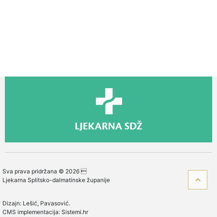
▼
NOVOSTI
▼
NATJEČAJI
Sva prava pridržana © 2026 
Ljekarna Splitsko-dalmatinske županije
Dizajn:
Lešić, Pavasović.
CMS implementacija:
Sistemi.hr