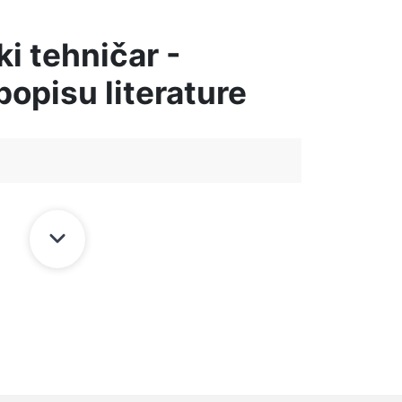
i tehničar -
popisu literature