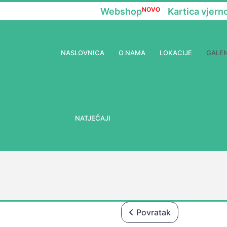
NOVO
Webshop
Kartica vjern
NASLOVNICA
O NAMA
LOKACIJE
GALEN
NATJEČAJI
Povratak