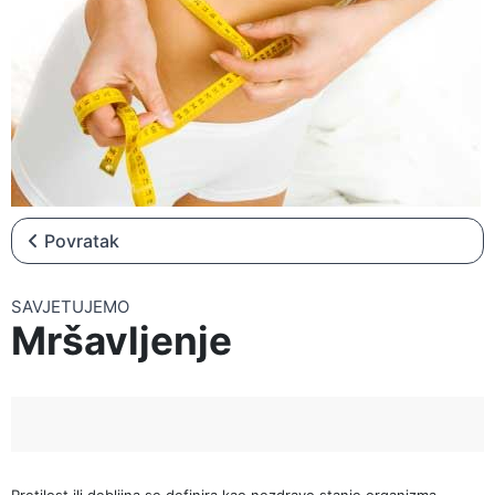
▼
NOVOSTI
▼
NATJEČAJI
Povratak
SAVJETUJEMO
Mršavljenje