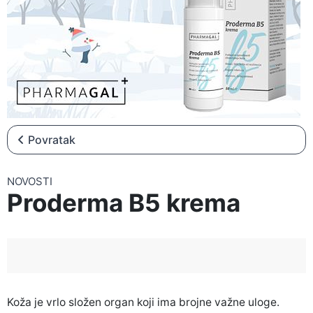
▼
NOVOSTI
▼
NATJEČAJI
Povratak
NOVOSTI
Proderma B5 krema
Koža je vrlo složen organ koji ima brojne važne uloge.