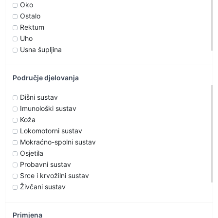
Oko
Ostalo
Rektum
Uho
Usna šupljina
Područje djelovanja
Dišni sustav
Imunološki sustav
Koža
Lokomotorni sustav
Mokraćno-spolni sustav
Osjetila
Probavni sustav
Srce i krvožilni sustav
Živčani sustav
Primjena