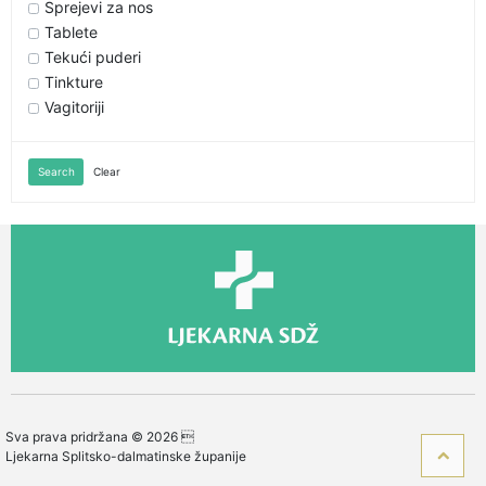
Sprejevi za nos
Tablete
Tekući puderi
Tinkture
Vagitoriji
Search
Clear
Sva prava pridržana © 2026 
Ljekarna Splitsko-dalmatinske županije