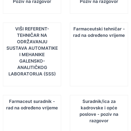
Poziv na razgovor
Poziv na razgovor
▼
NOVOSTI
▼
NATJEČAJI
VIŠI REFERENT-
Farmaceutski tehničar -
TEHNIČAR NA
rad na određeno vrijeme
ODRŽAVANJU
SUSTAVA AUTOMATIKE
I MEHANIKE
GALENSKO-
ANALITIČKOG
LABORATORIJA (SSS)
Farmaceut suradnik -
Suradnik/ica za
rad na određeno vrijeme
kadrovske i opće
poslove - poziv na
razgovor