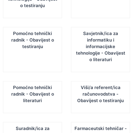
o testiranju
Pomoćno tehnički
Savjetnik/ica za
radnik - Obavijest o
informatiku i
testiranju
informacijske
tehnologije - Obavijest
o literaturi
Pomoćno tehnički
Viši/a referent/ica
radnik - Obavijest o
računovodstva -
literaturi
Obavijest o testiranju
Suradnik/ica za
Farmaceutski tehničar -