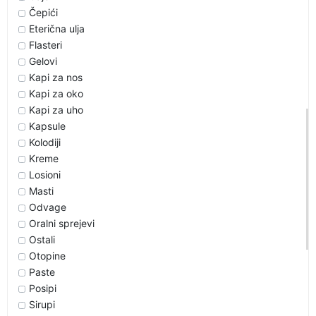
Čepići
Eterična ulja
Flasteri
Gelovi
Kapi za nos
Kapi za oko
Kapi za uho
Kapsule
Kolodiji
Kreme
Losioni
Masti
Odvage
Oralni sprejevi
Ostali
Otopine
Paste
Posipi
Sirupi