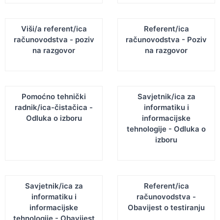
Viši/a referent/ica
Referent/ica
računovodstva - poziv
računovodstva - Poziv
na razgovor
na razgovor
Pomoćno tehnički
Savjetnik/ica za
radnik/ica-čistačica -
informatiku i
Odluka o izboru
informacijske
tehnologije - Odluka o
izboru
Savjetnik/ica za
Referent/ica
informatiku i
računovodstva -
informacijske
Obavijest o testiranju
tehnologije - Obavijest