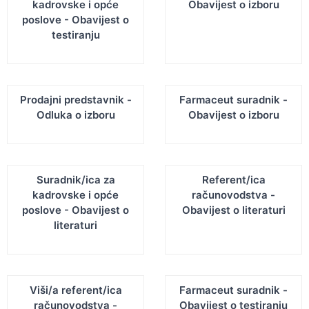
kadrovske i opće
Obavijest o izboru
poslove - Obavijest o
testiranju
Prodajni predstavnik -
Farmaceut suradnik -
Odluka o izboru
Obavijest o izboru
Suradnik/ica za
Referent/ica
kadrovske i opće
računovodstva -
poslove - Obavijest o
Obavijest o literaturi
literaturi
Viši/a referent/ica
Farmaceut suradnik -
računovodstva -
Obavijest o testiranju